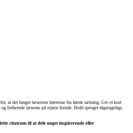
r, at det fanger læserens interesse fra første sætning. Giv et kort
en og forberede læserne på rejsen forude. Hold sproget tilgængeligt,
tte citatrum til at dele noget inspirerende eller