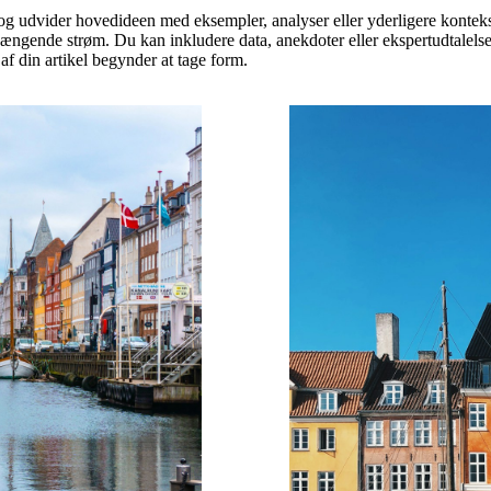
, og udvider hovedideen med eksempler, analyser eller yderligere konteks
gende strøm. Du kan inkludere data, anekdoter eller ekspertudtalelser 
af din artikel begynder at tage form.