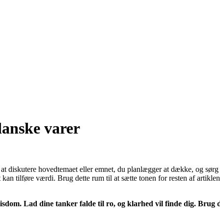
danske varer
 at diskutere hovedtemaet eller emnet, du planlægger at dække, og sørg fo
kan tilføre værdi. Brug dette rum til at sætte tonen for resten af artikl
dom. Lad dine tanker falde til ro, og klarhed vil finde dig. Brug de