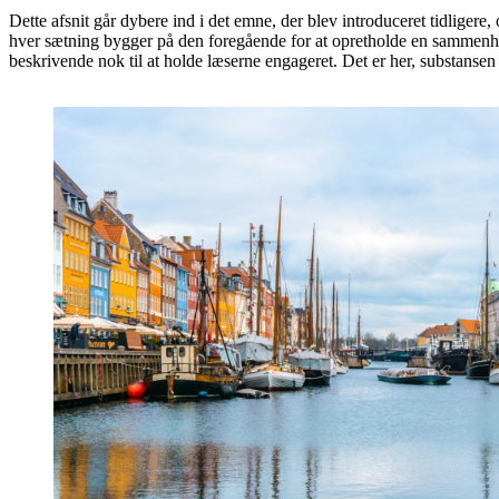
Dette afsnit går dybere ind i det emne, der blev introduceret tidligere
hver sætning bygger på den foregående for at opretholde en sammenhæn
beskrivende nok til at holde læserne engageret. Det er her, substansen 