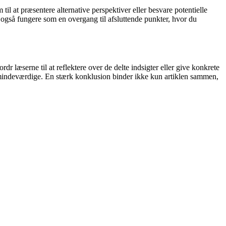
til at præsentere alternative perspektiver eller besvare potentielle
også fungere som en overgang til afsluttende punkter, hvor du
rdr læserne til at reflektere over de delte indsigter eller give konkrete
e og mindeværdige. En stærk konklusion binder ikke kun artiklen sammen,