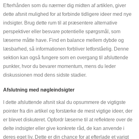
Efterhånden som du nærmer dig midten af artiklen, giver
dette afsnit mulighed for at forbinde tidligere ideer med nye
indsigter. Brug dette rum til at præsentere alternative
perspektiver eller besvare potentielle spørgsmål, som
læserne måtte have. Find en balance mellem dybde og
læsbarhed, så informationen forbliver letforståelig. Denne
sektion kan også fungere som en overgang til afsluttende
punkter, hvor du bevarer momentum, mens du leder
diskussionen mod dens sidste stadier.
Afslutning med nøgleindsigter
I dette afsluttende afsnit skal du opsummere de vigtigste
pointer fra din artikel og forstærke de mest vigtige ideer, der
er blevet diskuteret. Opfordr læserne til at reflektere over de
delte indsigter eller give konkrete råd, de kan anvende i
deres eget liv. Dette er din chance for at efterlade et varigt