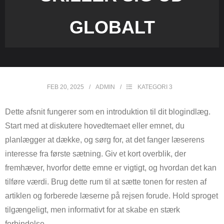
GLOBALT
FEB 20, 2025
ADMIN
KATEGORI 3
Dette afsnit fungerer som en introduktion til dit blogindlæg.
Start med at diskutere hovedtemaet eller emnet, du
planlægger at dække, og sørg for, at det fanger læserens
interesse fra første sætning. Giv et kort overblik, der
fremhæver, hvorfor dette emne er vigtigt, og hvordan det kan
tilføre værdi. Brug dette rum til at sætte tonen for resten af
artiklen og forberede læserne på rejsen forude. Hold sproget
tilgængeligt, men informativt for at skabe en stærk
forbindelse.